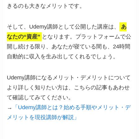
きるのも大きなメリットです。
そして、Udemy講師として公開した講座は、
あ
なたの“資産”
となります。プラットフォームで公
開し続ける限り、あなたが寝ている間も、24時間
自動的に収入を生み出してくれるでしょう。
Udemy講師になるメリット・デメリットについて
より詳しく知りたい方は、こちらの記事もあわせ
て確認してみてください。
→
「Udemy講師とは？始める手順やメリット・デ
メリットを現役講師が解説」