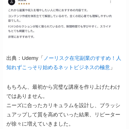
出典：Udemy「
ノーリスク在宅副業のすすめ！人
知れずこっそり始めるネットビジネスの極意
」
もちろん、最初から完璧な講座を作り上げたわけ
ではありません。
ニーズに合ったカリキュラムを設計し、ブラッシ
ュアップして質を高めていった結果、リピーター
が徐々に増えていきました。