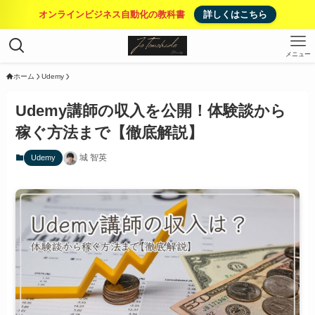
オンラインビジネス自動化の教科書
詳しくはこちら
メニュー
ホーム
Udemy
Udemy講師の収入を公開！体験談から
稼ぐ方法まで【徹底解説】
城 智英
Udemy