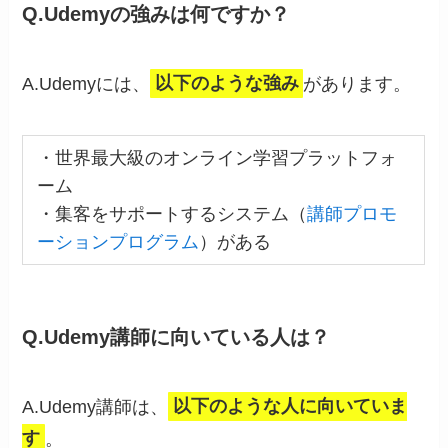
Q.Udemyの強みは何ですか？
A.Udemyには、
以下のような強み
があります。
・世界最大級のオンライン学習プラットフォ
ーム
・集客をサポートするシステム（
講師プロモ
ーションプログラム
）がある
Q.Udemy講師に向いている人は？
A.Udemy講師は、
以下のような人に向いていま
す
。