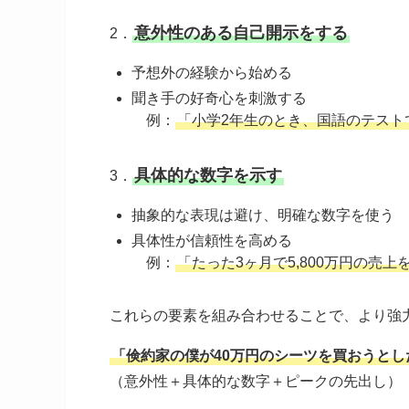
意外性のある自己開示をする
2．
予想外の経験から始める
聞き手の好奇心を刺激する
例：
「小学2年生のとき、国語のテスト
具体的な数字を示す
3．
抽象的な表現は避け、明確な数字を使う
具体性が信頼性を高める
例：
「たった3ヶ月で5,800万円の売上
これらの要素を組み合わせることで、より強
「倹約家の僕が40万円のシーツを買おうと
（意外性＋具体的な数字＋ピークの先出し）