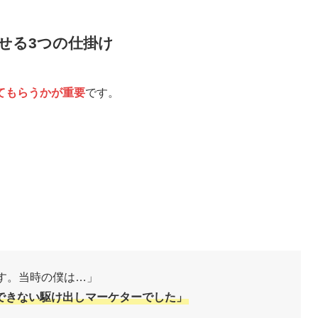
せる3つの仕掛け
てもらうかが重要
です。
す。当時の僕は…」
成できない駆け出しマーケターでした」