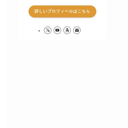
詳しいプロフィールはこちら