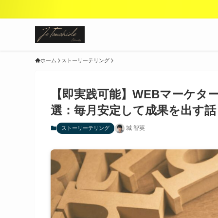
ホーム
ストーリーテリング
【即実践可能】WEBマーケタ
選：毎月安定して成果を出す話
城 智英
ストーリーテリング