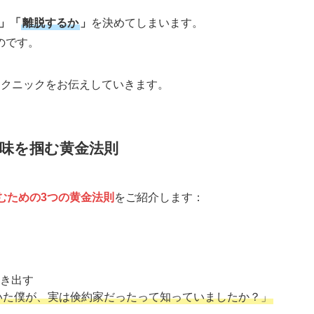
」「
離脱するか
」
を決めてしまいます。
のです。
テクニックをお伝えしていきます。
興味を掴む黄金法則
むための3つの黄金法則
をご紹介します：
き出す
いた僕が、実は倹約家だったって知っていましたか？」