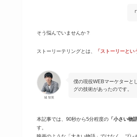
「
そう悩んでいませんか？
ストーリーテリングとは、
「ストーリーとい
僕の現役WEBマーケターと
グの技術があったのです。
城 智英
本記事では、90秒から5分程度の
「小さい物
す。
映画のような「大きい物語」ではなく、プレ