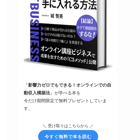
『
影響力ゼロでもできる！オンラインでの自
動収入構築法
』が学べる本を
今だけ期間限定で無料プレゼントしていま
す。
＼ 受け取りはこちらから ／
今すぐ無料で本を読む