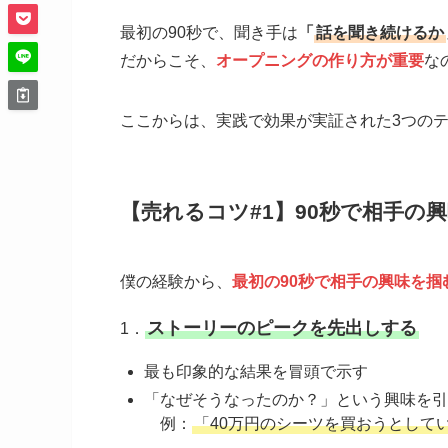
最初の90秒で、聞き手は
「
話を聞き続けるか
だからこそ、
オープニングの作り方が重要
な
ここからは、実践で効果が実証された3つの
【売れるコツ#1】90秒で相手の
僕の経験から、
最初の90秒で相手の興味を掴
ストーリーのピークを先出しする
1．
最も印象的な結果を冒頭で示す
「なぜそうなったのか？」という興味を引
例：
「40万円のシーツを買おうとして