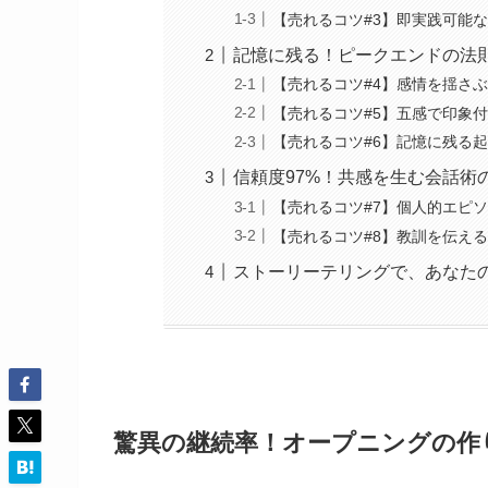
【売れるコツ#3】即実践可能
記憶に残る！ピークエンドの法
【売れるコツ#4】感情を揺さ
【売れるコツ#5】五感で印象
【売れるコツ#6】記憶に残る
信頼度97%！共感を生む会話術
【売れるコツ#7】個人的エピ
【売れるコツ#8】教訓を伝え
ストーリーテリングで、あなた
驚異の継続率！オープニングの作