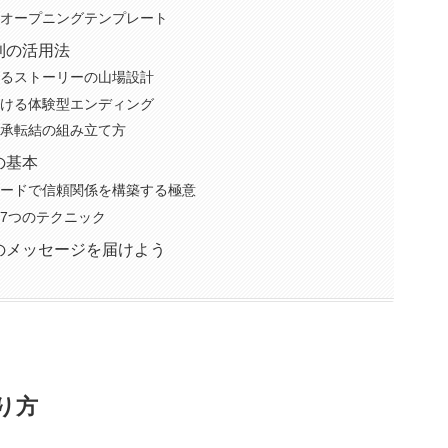
なオープニングテンプレート
則の活用法
ぶるストーリーの山場設計
付ける体験型エンディング
起承転結の組み立て方
の基本
ソードで信頼関係を構築する極意
る7つのテクニック
のメッセージを届けよう
り方