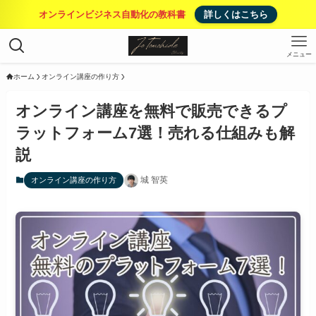
オンラインビジネス自動化の教科書
詳しくはこちら
メニュー
ホーム
オンライン講座の作り方
オンライン講座を無料で販売できるプ
ラットフォーム7選！売れる仕組みも解
説
城 智英
オンライン講座の作り方