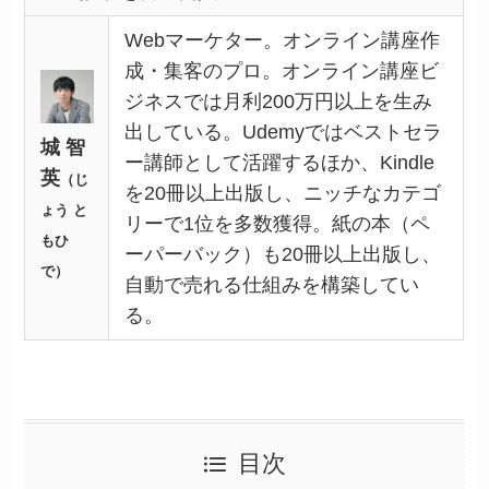
Webマーケター。オンライン講座作
成・集客のプロ。オンライン講座ビ
ジネスでは月利200万円以上を生み
出している。Udemyではベストセラ
城 智
ー講師として活躍するほか、Kindle
英
（じ
を20冊以上出版し、ニッチなカテゴ
ょう と
リーで1位を多数獲得。紙の本（ペ
もひ
ーパーバック）も20冊以上出版し、
で）
自動で売れる仕組みを構築してい
る。
目次