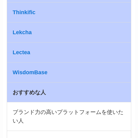
Thinkific
Lekcha
Lectea
WisdomBase
おすすめな人
ブランド力の高いプラットフォームを使いた
い人