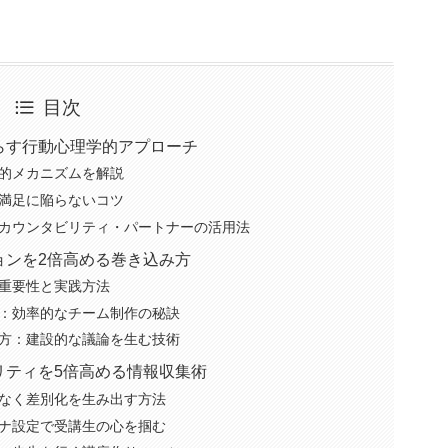
目次
らす行動心理学的アプローチ
的メカニズムを解説
満足に陥らないコツ
カウンタビリティ・パートナーの活用法
ョンを2倍高める巻き込み方
重要性と実践方法
：効率的なチーム制作の秘訣
方：建設的な議論を生む技術
リティを5倍高める情報収集術
なく差別化を生み出す方法
ナ設定で受講生の心を掴む