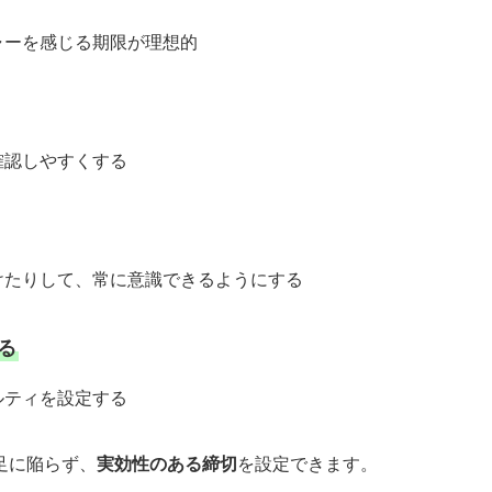
ーを感じる期限が理想的
確認しやすくする
たりして、常に意識できるようにする
る
ルティを設定する
足に陥らず、
実効性のある締切
を設定できます。