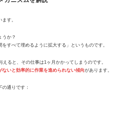
います。
ょうか？
間をすべて埋めるように拡大する」というものです。
与えると、その仕事は1ヶ月かかってしまうのです。
がないと効率的に作業を進められない傾向
があります。
下の通りです：