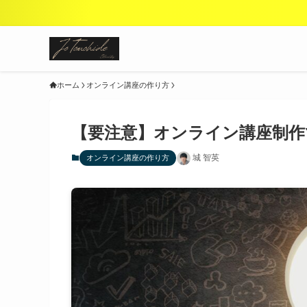
ホーム
オンライン講座の作り方
【要注意】オンライン講座制作
城 智英
オンライン講座の作り方