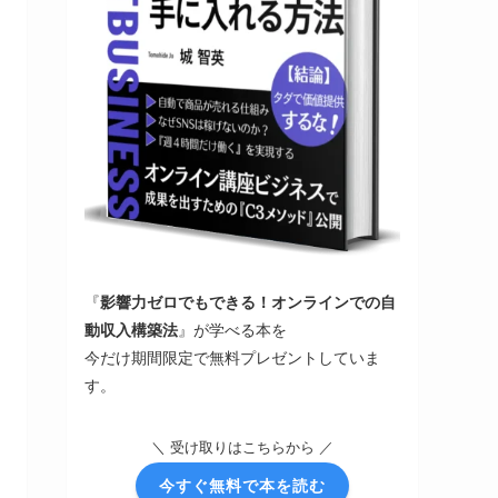
『
影響力ゼロでもできる！オンラインでの自
動収入構築法
』が学べる本を
今だけ期間限定で無料プレゼントしていま
す。
＼ 受け取りはこちらから ／
今すぐ無料で本を読む