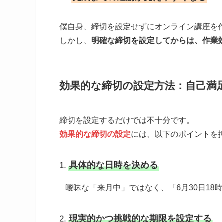
僕自身、締切を設定せずにオンライン講座を
しかし、
明確な締切を設定してからは、作業
効果的な締切の設定方法：自己満
締切を設定するだけでは不十分です。
効果的な締切の設定
には、以下のポイントを
具体的な日時を決める
1.
曖昧な「来月中」ではなく、「6月30日18
現実的かつ挑戦的な期限を設定する
2.