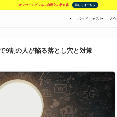
オンラインビジネス自動化の教科書
詳しくはこちら
ポッドキャスト
ノウ
で9割の人が陥る落とし穴と対策