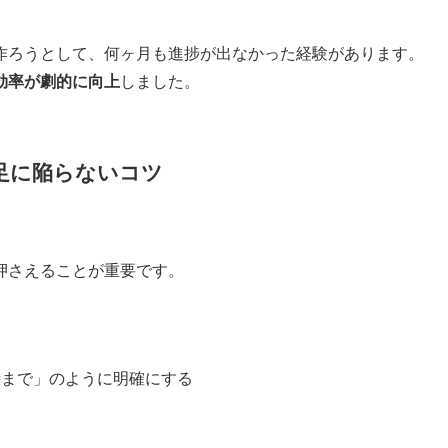
作ろうとして、何ヶ月も進捗が出なかった経験があります。
効率が劇的に向上
しました。
足に陥らないコツ
押さえることが重要です。
時まで」のように明確にする