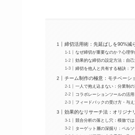
締切活用術：先延ばしを90%減
なぜ締切が重要なのか？心理学
効果的な締切の設定方法：自己
締切を他人と共有する秘訣：ア
チーム制作の極意：モチベーシ
一人で抱え込まない：分業制の
コラボレーションツールの活用
フィードバックの受け方・与え
効果的なリサーチ法：オリジナ
競合分析の落とし穴：模倣では
ターゲット層の深掘り：ペルソ