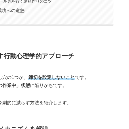
一歩先を行く講座作りのコツ
成功への道筋
らす行動心理学的アプローチ
し穴の1つが、
締切を設定しないこと
です。
の作業中」状態
に陥りがちです。
を劇的に減らす方法を紹介します。
メカニズムを解説