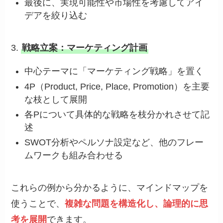
最後に、実現可能性や市場性を考慮してアイ
デアを絞り込む
3.
戦略立案：マーケティング計画
中心テーマに「マーケティング戦略」を置く
4P（Product, Price, Place, Promotion）を主要
な枝として展開
各Pについて具体的な戦略を枝分かれさせて記
述
SWOT分析やペルソナ設定など、他のフレー
ムワークも組み合わせる
これらの例から分かるように、マインドマップを
使うことで、
複雑な問題を構造化し、論理的に思
考を展開
できます。