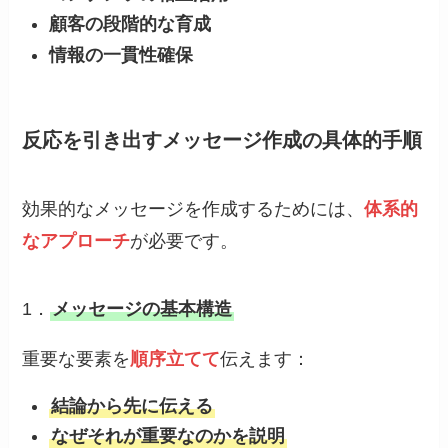
顧客の段階的な育成
情報の一貫性確保
反応を引き出すメッセージ作成の具体的手順
効果的なメッセージを作成するためには、
体系的
なアプローチ
が必要です。
1．
メッセージの基本構造
重要な要素を
順序立てて
伝えます：
結論から先に伝える
なぜそれが重要なのかを説明