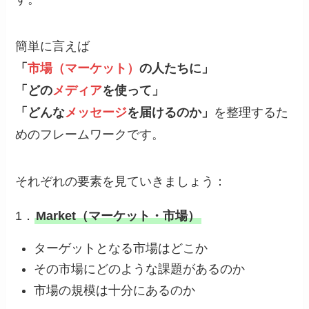
簡単に言えば
「
市場（マーケット）
の人たちに」
「どの
メディア
を使って」
「どんな
メッセージ
を届けるのか」
を整理するた
めのフレームワークです。
それぞれの要素を見ていきましょう：
1．
Market（マーケット・市場）
ターゲットとなる市場はどこか
その市場にどのような課題があるのか
市場の規模は十分にあるのか