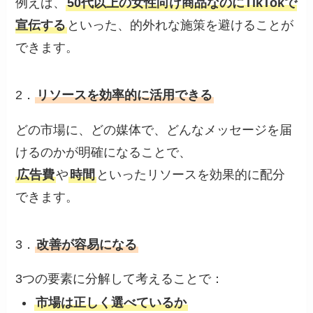
例えば、
50代以上の女性向け商品なのにTikTokで
宣伝する
といった、的外れな施策を避けることが
できます。
2．
リソースを効率的に活用できる
どの市場に、どの媒体で、どんなメッセージを届
けるのかが明確になることで、
広告費
や
時間
といったリソースを効果的に配分
できます。
3．
改善が容易になる
3つの要素に分解して考えることで：
市場は正しく選べているか