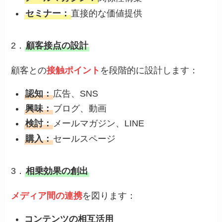
セミナー：
直接的な価値提供
2．
顧客接点の設計
顧客との
接触ポイント
を段階的に設計します：
認知：
広告、SNS
興味：
ブログ、動画
検討：
メールマガジン、LINE
購入：
セールスページ
3．
相乗効果の創出
メディア間の連携
を図ります：
コンテンツの相互活用