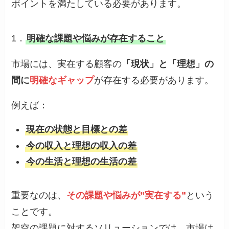
ポイントを満たしている必要があります。
1．
明確な課題や悩みが存在すること
市場には、実在する顧客の
「現状」と「理想」の
間に
明確なギャップ
が存在する必要があります。
例えば：
現在の状態と目標との差
今の収入と理想の収入の差
今の生活と理想の生活の差
重要なのは、
その課題や悩みが”実在する”
という
ことです。
架空の課題に対するソリューションでは、市場は