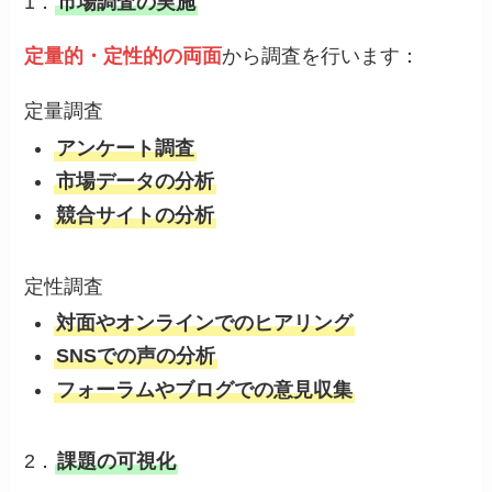
1．
市場調査の実施
定量的・定性的の両面
から調査を行います：
定量調査
アンケート調査
市場データの分析
競合サイトの分析
定性調査
対面やオンラインでのヒアリング
SNSでの声の分析
フォーラムやブログでの意見収集
2．
課題の可視化