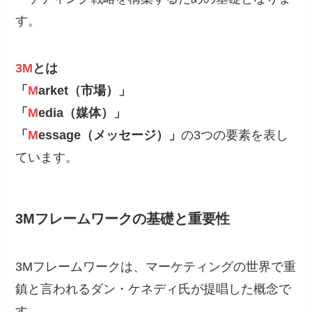
す。
3M
とは
「
M
arket（市場）」
「
M
edia（媒体）」
「
M
essage（メッセージ）」
の3つの要素を表し
ています。
3Mフレームワークの基礎と重要性
3Mフレームワークは、マーケティングの世界で重
鎮と言われるダン・ケネディ氏が提唱した概念で
す。