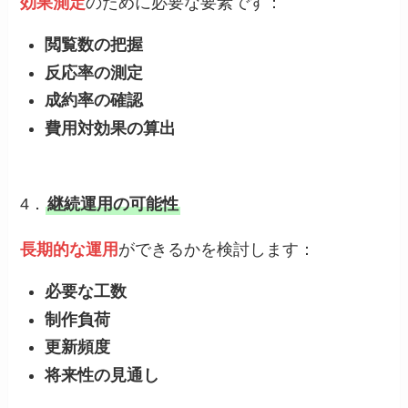
効果測定
のために必要な要素です：
閲覧数の把握
反応率の測定
成約率の確認
費用対効果の算出
4．
継続運用の可能性
長期的な運用
ができるかを検討します：
必要な工数
制作負荷
更新頻度
将来性の見通し