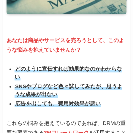
あなたは商品やサービスを売ろうとして、このよ
うな悩みを抱えていませんか？
どのように宣伝すれば効果的なのかわからな
い
SNSやブログなど色々試してみたが、思うよ
うな成果が出ない
広告を出しても、費用対効果が悪い
これらの悩みを抱えているのであれば、DRMの重
要な要素である
3Mフレームワーク
を活用すること