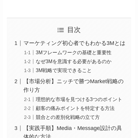
目次
マーケティング初心者でもわかる3Mとは
3Mフレームワークの基礎と重要性
なぜ3Mを意識する必要があるのか
3M戦略で実現できること
【市場分析】ニッチで勝つMarket戦略の
作り方
理想的な市場を見つける3つのポイント
顧客の痛みポイントを特定する方法
競合との差別化戦略の立て方
【実践手順】Media・Message設計の具
体的な方法