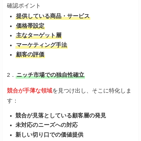
確認ポイント
提供している商品・サービス
価格帯設定
主なターゲット層
マーケティング手法
顧客の評価
2．
ニッチ市場での独自性確立
競合が手薄な領域
を見つけ出し、そこに特化しま
す：
競合が見落としている顧客層の発見
未対応のニーズへの対応
新しい切り口での価値提供