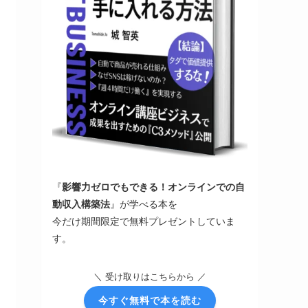
『
影響力ゼロでもできる！オンラインでの自
動収入構築法
』が学べる本を
今だけ期間限定で無料プレゼントしていま
す。
＼ 受け取りはこちらから ／
今すぐ無料で本を読む