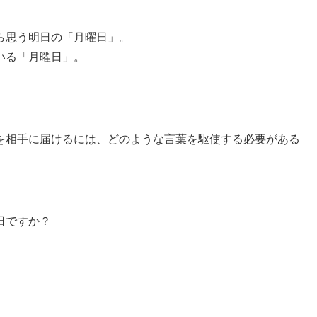
ら思う明日の「月曜日」。
いる「月曜日」。
を相手に届けるには、どのような言葉を駆使する必要がある
日ですか？