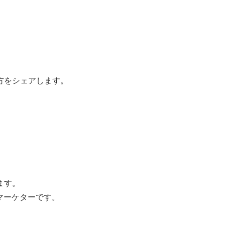
方をシェアします。
ます。
マーケターです。