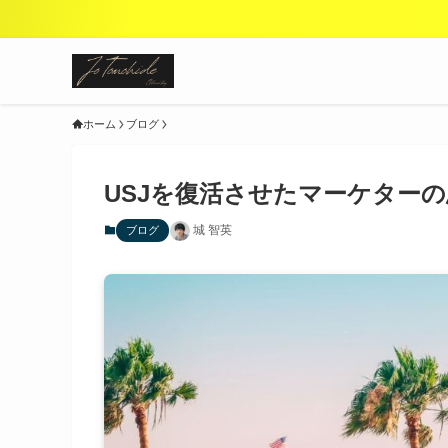
ホーム
ブログ
USJを復活させたマーケター
城 智英
ブログ