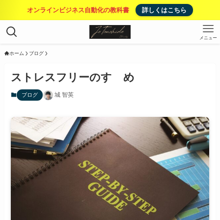
オンラインビジネス自動化の教科書
詳しくはこちら
メニュー
ホーム
ブログ
ストレスフリーのすゝめ
城 智英
ブログ