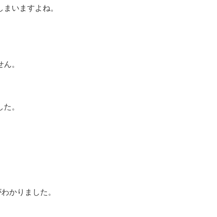
しまいますよね。
せん。
した。
がわかりました。