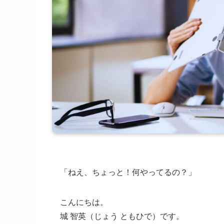
「ねえ、ちょっと！何やってるの？」
こんにちは。
城 智英（じょう ともひで）です。