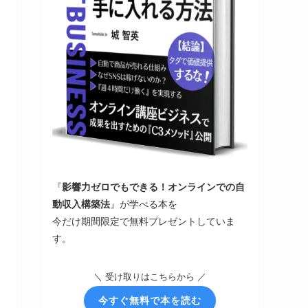
『
影響力ゼロでもできる！オンラインでの自
動収入構築法
』が学べる本を
今だけ期間限定で無料プレゼントしていま
す。
＼ 受け取りはこちらから ／
今すぐ無料で本を読む