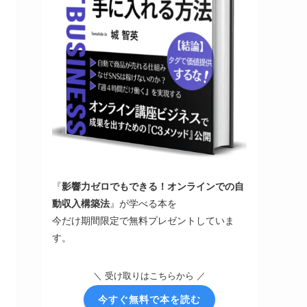
『
影響力ゼロでもできる！オンラインでの自
動収入構築法
』が学べる本を
今だけ期間限定で無料プレゼントしていま
す。
＼ 受け取りはこちらから ／
今すぐ無料で本を読む