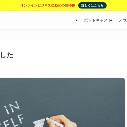
オンラインビジネス自動化の教科書
詳しくはこちら
ポッドキャスト
ノウ
ました