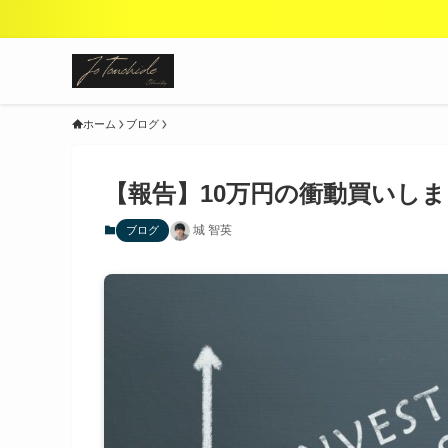
ホーム
ブログ
【報告】10万円の衝動買いし
城 智英
ブログ